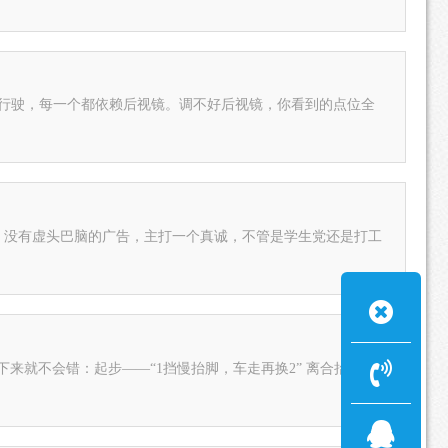
行驶，每一个都依赖后视镜。调不好后视镜，你看到的点位全
，没有虚头巴脑的广告，主打一个真诚，不管是学生党还是打工
下来就不会错：起步——“1挡慢抬脚，车走再换2” 离合抬到半