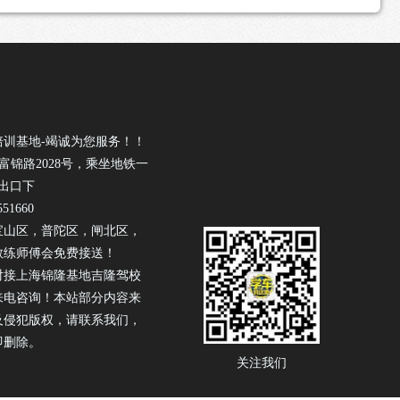
培训基地-竭诚为您服务！！
富锦路2028号，乘坐地铁一
出口下
51660
宝山区，普陀区，闸北区，
教练师傅会免费接送！
对接上海锦隆基地吉隆驾校
来电咨询！本站部分内容来
及侵犯版权，请联系我们，
即删除。
关注我们