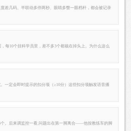
速度差几码、半联动多停两秒、眼睛多瞥一眼档杆，都会被记录
，每10个挂科学员里，差不多3个都栽在掉头上。为什么这么
。一定会即时提示的扣分项（≥10分）这些扣分项触发语音播
了3个。后来调监控一看,问题出在第一脚离合——他按教练车的脚