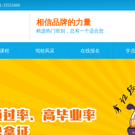
551660
相信品牌的力量
精选热门班别，总有一个适合您
课程
驾校风采
在线报名
学