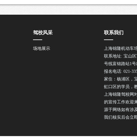
驾校风采
联系我们
场地展示
上海锦隆机动车
联系地址: 宝山区
号线富锦路站1号
报名电话: 021-335
家住：杨浦区，
虹口区的学员，
上海锦隆驾校网
的宣传工作欢迎
源于网络如有涉
我们核实后会立