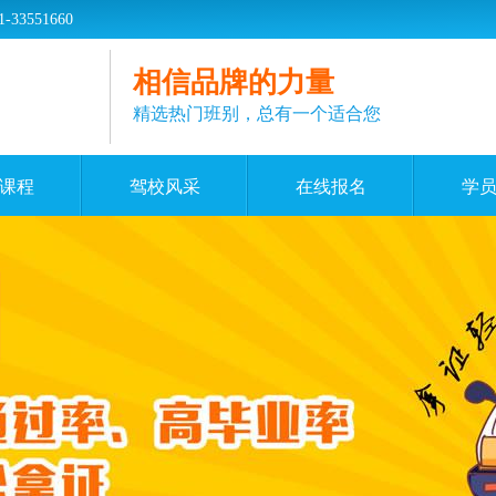
551660
相信品牌的力量
精选热门班别，总有一个适合您
课程
驾校风采
在线报名
学