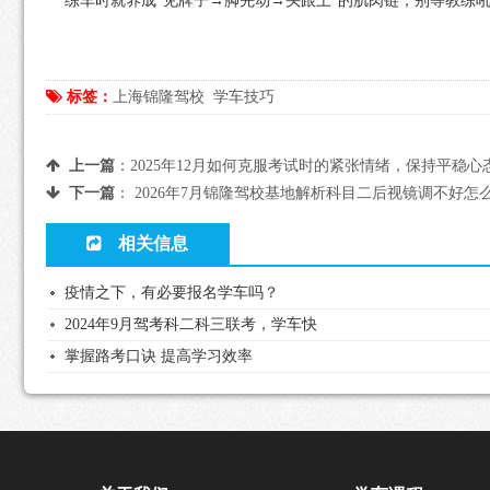
练车时就养成“见牌子→脚先动→头跟上”的肌肉链，别等教练吼
标签：
上海锦隆驾校
学车技巧
上一篇
：
2025年12月如何克服考试时的紧张情绪，保持平稳心
下一篇
：
2026年7月锦隆驾校基地解析科目二后视镜调不好怎
相关信息
疫情之下，有必要报名学车吗？
2024年9月驾考科二科三联考，学车快
掌握路考口诀 提高学习效率