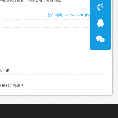
—电脑就吃这套，演给它看，分就白捡。
发布时间：2025-11-28 阅读：1280次
见问题
整座椅和后视镜？