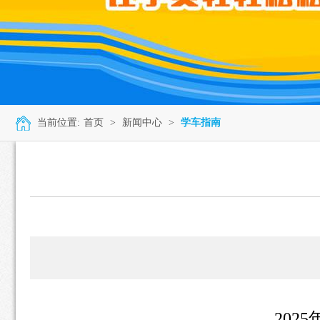
当前位置:
首页
>
新闻中心
>
学车指南
202