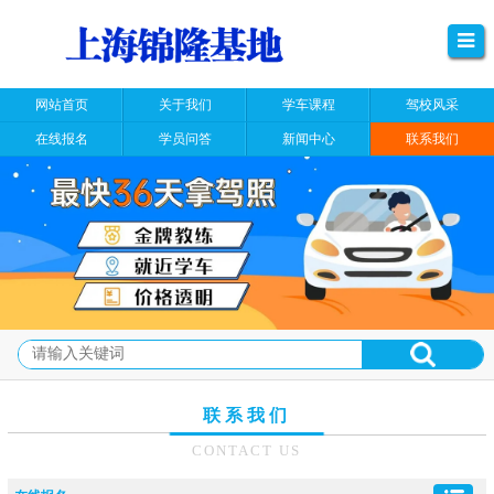
网站首页
关于我们
学车课程
驾校风采
在线报名
学员问答
新闻中心
联系我们
联系我们
CONTACT US