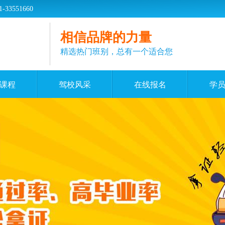
551660
相信品牌的力量
精选热门班别，总有一个适合您
课程
驾校风采
在线报名
学