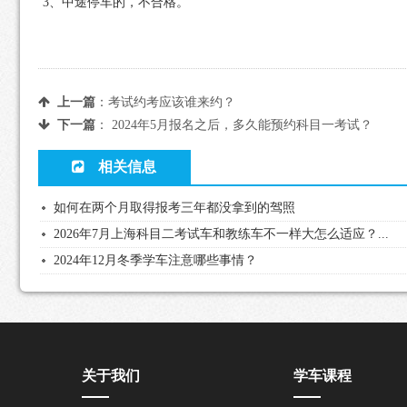
3
、中途停车的，不合格。
上一篇
：
考试约考应该谁来约？
下一篇
：
2024年5月报名之后，多久能预约科目一考试？
相关信息
如何在两个月取得报考三年都没拿到的驾照
2026年7月上海科目二考试车和教练车不一样大怎么适应？...
2024年12月冬季学车注意哪些事情？
关于我们
学车课程