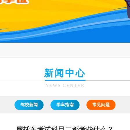
新闻中心
NEWS CENTER
驾校新闻
学车指南
常见问题
摩托车考试科目二都考些什么？