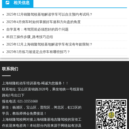
相关信息
2025年12月锦隆驾校基地解读学车可以自主预约考试吗？
2025年4月倒车时如何掌握好车速和方向盘的角度
自学直考：考驾照前必须想好的四个问题
科目三操作步骤_路考技巧总结
2025年12月上海锦隆驾校基地解读学车有没有年龄限制？
2025年3月练习坡道定点停车有哪些技巧？
联系我们
上海锦隆机动车培训基地-竭诚为您服务！！
联系地址: 宝山区富锦路2028号，乘坐地铁一号线富锦
路站1号出口下
报名电话: 021-33551660
家住：杨浦区，宝山区，普陀区，闸北区，虹口区的
学员，教练师傅会免费接送！
上海锦隆驾校网对接上海锦隆基地吉隆驾校的宣传工
作欢迎来电咨询！本站部分内容来源于网络如有涉及