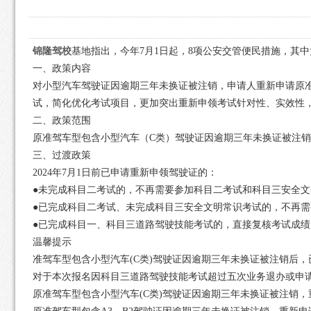
锦隆驾校
基地指出，今年7月1日起，8项公安交管便民措施，其
一、政策内容
对小型汽车驾驶证因逾期三年未换证被注销，申请人重新申请原
试，简化优化考试项目，更加突出重新申领考试针对性、实效性
二、政策范围
原准驾车型包含小型汽车（C类）驾驶证因逾期三年未换证被注销
三、过渡政策
2024年7月1日前已申请重新申领驾驶证的：
●未完成科目二考试的，不再需要参加科目二考试和科目三安全文
●已完成科目二考试、未完成科目三安全文明常识考试的，不再
●已完成科目一、科目三道路驾驶技能考试的，直接复核考试成绩
温馨提示
准驾车型包含小型汽车(C类)驾驶证因逾期三年未换证被注销后
对于本次报名因科目三道路驾驶技能考试超过五次业务退办或申
原准驾车型包含小型汽车(C类)驾驶证因逾期三年未换证被注销