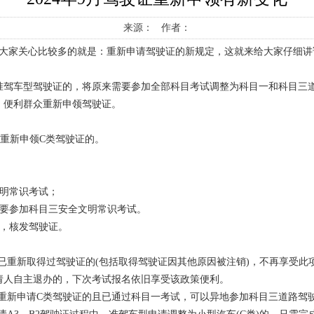
来源： 作者：
中大家关心比较多的就是：重新申请驾驶证的新规定，这就来给大家仔细讲
准驾车型驾驶证的，将原来需要参加全部科目考试调整为科目一和科目三
，便利群众重新申领驾驶证。
重新申领C类驾驶证的。
明常识考试；
需要参加科目三安全文明常识考试。
，核发驾驶证。
，已重新取得过驾驶证的(包括取得驾驶证因其他原因被注销)，不再享受此
请人自主退办的，下次考试报名依旧享受该政策便利。
，重新申请C类驾驶证的且已通过科目一考试，可以异地参加科目三道路驾