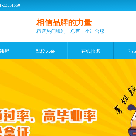
551660
相信品牌的力量
精选热门班别，总有一个适合您
课程
驾校风采
在线报名
学