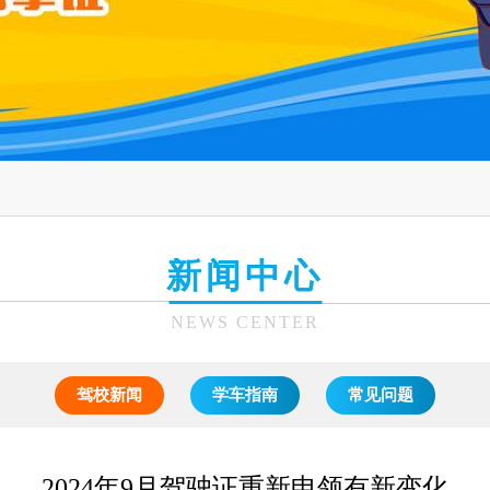
新闻中心
NEWS CENTER
驾校新闻
学车指南
常见问题
2024年9月驾驶证重新申领有新变化