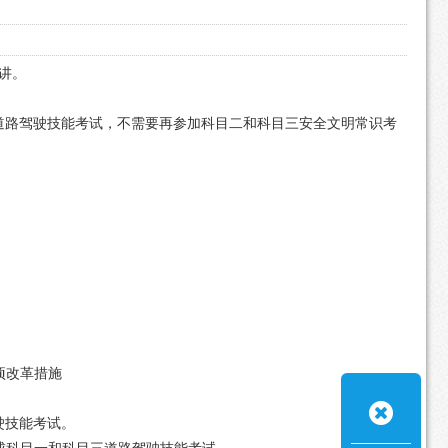
讲。
道路驾驶技能考试，不需要再参加科目二和科目三安全文明常识考
项改革措施
驶技能考试。