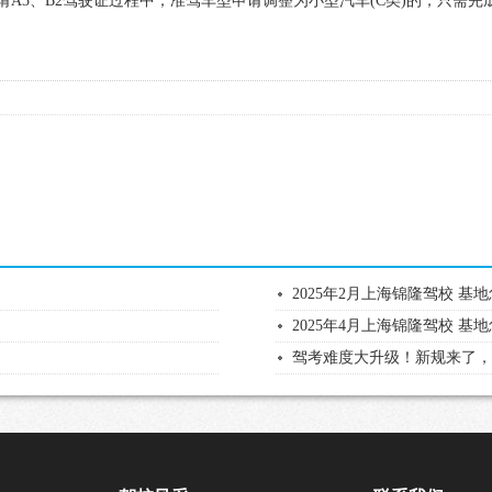
请A3、B2驾驶证过程中，准驾车型申请调整为小型汽车(C类)的，只需
2025年2月上海锦隆驾校 
2025年4月上海锦隆驾校 
驾考难度大升级！新规来了